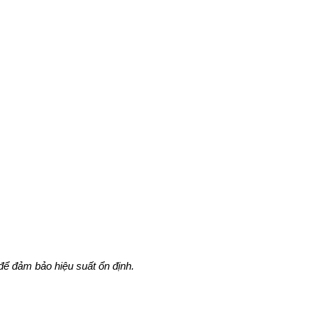
ể đảm bảo hiệu suất ổn định.