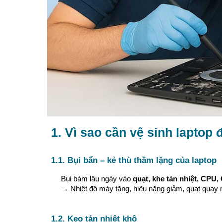
1. Vì sao cần vệ sinh laptop 
1.1. Bụi bẩn – kẻ thù thầm lặng của laptop
Bụi bám lâu ngày vào
quạt, khe tản nhiệt, CPU
→ Nhiệt độ máy tăng, hiệu năng giảm, quạt quay m
1.2. Keo tản nhiệt khô