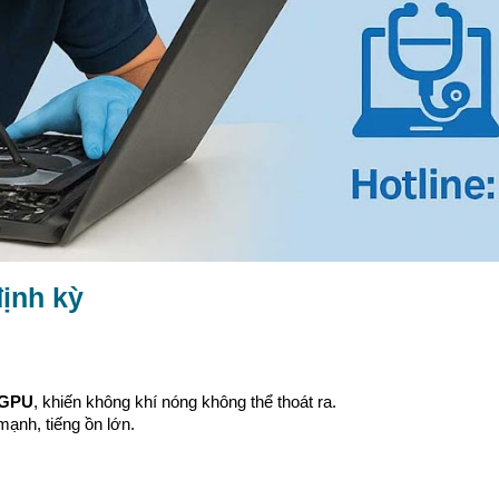
định kỳ
, GPU
, khiến không khí nóng không thể thoát ra.
ạnh, tiếng ồn lớn.