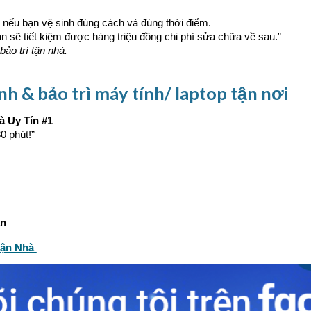
 nếu bạn vệ sinh đúng cách và đúng thời điểm.
ạn sẽ tiết kiệm được hàng triệu đồng chi phí sửa chữa về sau.”
o trì tận nhà.
inh & bảo trì máy tính/ laptop tận nơi
à Uy Tín #1
30 phút!”
ận
Tận Nhà