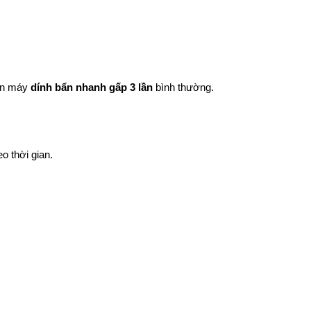
iến máy
dính bẩn nhanh gấp 3 lần
bình thường.
o thời gian.