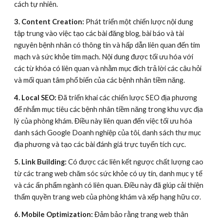
cách tự nhiên.
3. Content Creation:
Phát triển một chiến lược nội dung
tập trung vào việc tạo các bài đăng blog, bài báo và tài
nguyên bệnh nhân có thông tin và hấp dẫn liên quan đến tim
mạch và sức khỏe tim mạch. Nội dung được tối ưu hóa với
các từ khóa có liên quan và nhằm mục đích trả lời các câu hỏi
và mối quan tâm phổ biến của các bệnh nhân tiềm năng.
4. Local SEO:
Đã triển khai các chiến lược SEO địa phương
để nhắm mục tiêu các bệnh nhân tiềm năng trong khu vực địa
lý của phòng khám. Điều này liên quan đến việc tối ưu hóa
danh sách Google Doanh nghiệp của tôi, danh sách thư mục
địa phương và tạo các bài đánh giá trực tuyến tích cực.
5. Link Building:
Có được các liên kết ngược chất lượng cao
từ các trang web chăm sóc sức khỏe có uy tín, danh mục y tế
và các ấn phẩm ngành có liên quan. Điều này đã giúp cải thiện
thẩm quyền trang web của phòng khám và xếp hạng hữu cơ.
6. Mobile Optimization:
Đảm bảo rằng trang web thân