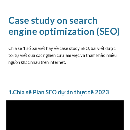
Case study on search
engine optimization (SEO)
Chia sẽ 1 số bài viết hay về case study SEO, bài viết được
tôi tự viết qua các nghiên cứu làm việc và tham khảo nhiều
nguồn khác nhau trên internet.
1.Chia sẽ Plan SEO dự án thực tế 2023