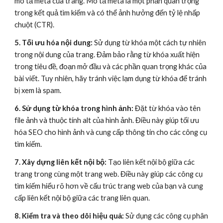
mô tả meta của trang. Mô tả meta là một phần quan trọng
trong kết quả tìm kiếm và có thể ảnh hưởng đến tỷ lệ nhấp
chuột (CTR).
5. Tối ưu hóa nội dung:
Sử dụng từ khóa một cách tự nhiên
trong nội dung của trang. Đảm bảo rằng từ khóa xuất hiện
trong tiêu đề, đoạn mở đầu và các phần quan trọng khác của
bài viết. Tuy nhiên, hãy tránh việc lạm dụng từ khóa để tránh
bị xem là spam.
6. Sử dụng từ khóa trong hình ảnh:
Đặt từ khóa vào tên
file ảnh và thuộc tính alt của hình ảnh. Điều này giúp tối ưu
hóa SEO cho hình ảnh và cung cấp thông tin cho các công cụ
tìm kiếm.
7. Xây dựng liên kết nội bộ:
Tạo liên kết nội bộ giữa các
trang trong cùng một trang web. Điều này giúp các công cụ
tìm kiếm hiểu rõ hơn về cấu trúc trang web của bạn và cung
cấp liên kết nội bộ giữa các trang liên quan.
8. Kiểm tra và theo dõi hiệu quả:
Sử dụng các công cụ phân