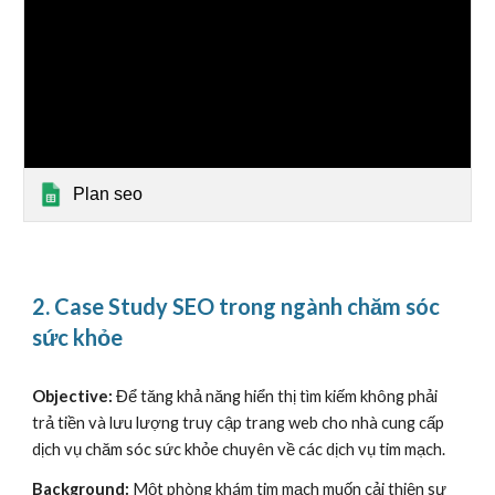
Plan seo
2. Case Study SEO trong ngành chăm sóc
sức khỏe
Objective:
Để tăng khả năng hiển thị tìm kiếm không phải
trả tiền và lưu lượng truy cập trang web cho nhà cung cấp
dịch vụ chăm sóc sức khỏe chuyên về các dịch vụ tim mạch.
Background:
Một phòng khám tim mạch muốn cải thiện sự