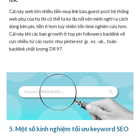
GSC
Cái này web lớn nhiều tiền mua link báo,guest post hệ thống
web phụ của họ thì có thể ta ko đu nổi nên mình nghĩ ra cách
dùng bên pin, tiền ít hơn tuy nhiên tốn time nghiên cứu hơn.
Cái này khi các bạn growth ở top pin followers backlink về
cực nhiều từ các nước như pinterest .jp . es . uk... toàn
backlink chất lượng DR 97.
5. Một số kinh nghiệm tối ưu keyword SEO