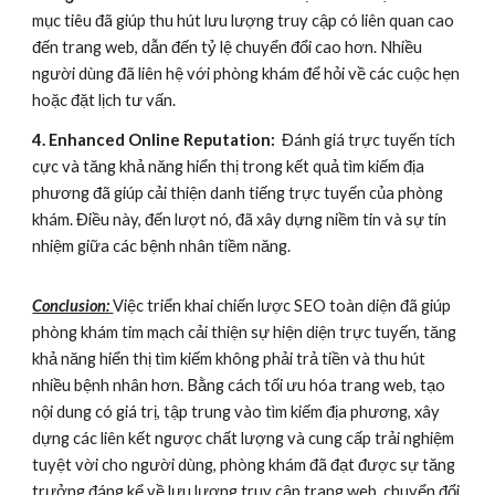
mục tiêu đã giúp thu hút lưu lượng truy cập có liên quan cao
đến trang web, dẫn đến tỷ lệ chuyển đổi cao hơn. Nhiều
người dùng đã liên hệ với phòng khám để hỏi về các cuộc hẹn
hoặc đặt lịch tư vấn.
4. Enhanced Online Reputation:
Đánh giá trực tuyến tích
cực và tăng khả năng hiển thị trong kết quả tìm kiếm địa
phương đã giúp cải thiện danh tiếng trực tuyến của phòng
khám. Điều này, đến lượt nó, đã xây dựng niềm tin và sự tín
nhiệm giữa các bệnh nhân tiềm năng.
Conclusion:
Việc triển khai chiến lược SEO toàn diện đã giúp
phòng khám tim mạch cải thiện sự hiện diện trực tuyến, tăng
khả năng hiển thị tìm kiếm không phải trả tiền và thu hút
nhiều bệnh nhân hơn. Bằng cách tối ưu hóa trang web, tạo
nội dung có giá trị, tập trung vào tìm kiếm địa phương, xây
dựng các liên kết ngược chất lượng và cung cấp trải nghiệm
tuyệt vời cho người dùng, phòng khám đã đạt được sự tăng
trưởng đáng kể về lưu lượng truy cập trang web, chuyển đổi