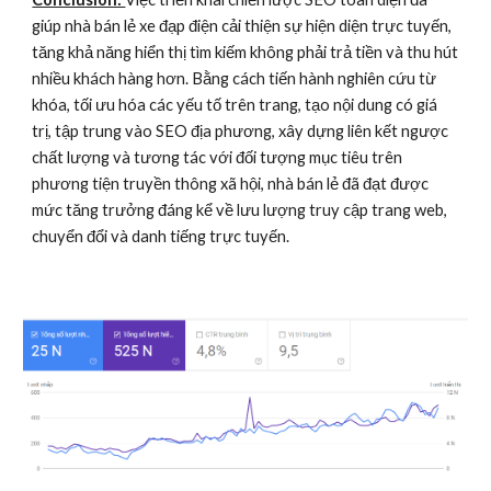
giúp nhà bán lẻ xe đạp điện cải thiện sự hiện diện trực tuyến,
tăng khả năng hiển thị tìm kiếm không phải trả tiền và thu hút
nhiều khách hàng hơn. Bằng cách tiến hành nghiên cứu từ
khóa, tối ưu hóa các yếu tố trên trang, tạo nội dung có giá
trị, tập trung vào SEO địa phương, xây dựng liên kết ngược
chất lượng và tương tác với đối tượng mục tiêu trên
phương tiện truyền thông xã hội, nhà bán lẻ đã đạt được
mức tăng trưởng đáng kể về lưu lượng truy cập trang web,
chuyển đổi và danh tiếng trực tuyến.