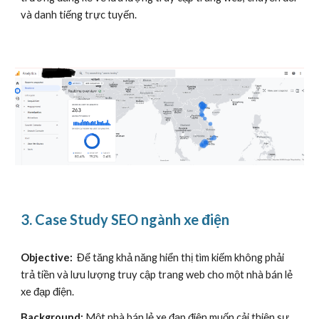
và danh tiếng trực tuyến.
3.
Case Study SEO
ngành xe điện
Objective:
Để tăng khả năng hiển thị tìm kiếm không phải
trả tiền và lưu lượng truy cập trang web cho một nhà bán lẻ
xe đạp điện.
Background:
Một nhà bán lẻ xe đạp điện muốn cải thiện sự