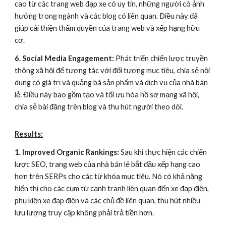
cao từ các trang web đạp xe có uy tín, những người có ảnh
hưởng trong ngành và các blog có liên quan. Điều này đã
giúp cải thiện thẩm quyền của trang web và xếp hạng hữu
cơ.
6. Social Media Engagement:
Phát triển chiến lược truyền
thông xã hội để tương tác với đối tượng mục tiêu, chia sẻ nội
dung có giá trị và quảng bá sản phẩm và dịch vụ của nhà bán
lẻ. Điều này bao gồm tạo và tối ưu hóa hồ sơ mạng xã hội,
chia sẻ bài đăng trên blog và thu hút người theo dõi.
Results:
1. Improved Organic Rankings:
Sau khi thực hiện các chiến
lược SEO, trang web của nhà bán lẻ bắt đầu xếp hạng cao
hơn trên SERPs cho các từ khóa mục tiêu. Nó có khả năng
hiển thị cho các cụm từ cạnh tranh liên quan đến xe đạp điện,
phụ kiện xe đạp điện và các chủ đề liên quan, thu hút nhiều
lưu lượng truy cập không phải trả tiền hơn.