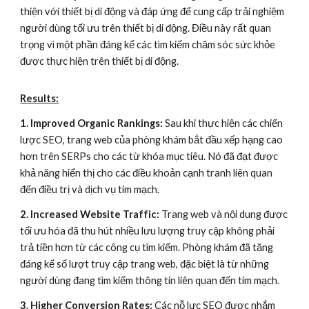
thiện với thiết bị di động và đáp ứng để cung cấp trải nghiệm
người dùng tối ưu trên thiết bị di động. Điều này rất quan
trọng vì một phần đáng kể các tìm kiếm chăm sóc sức khỏe
được thực hiện trên thiết bị di động.
Results:
1. Improved Organic Rankings:
Sau khi thực hiện các chiến
lược SEO, trang web của phòng khám bắt đầu xếp hạng cao
hơn trên SERPs cho các từ khóa mục tiêu. Nó đã đạt được
khả năng hiển thị cho các điều khoản cạnh tranh liên quan
đến điều trị và dịch vụ tim mạch.
2. Increased Website Traffic:
Trang web và nội dung được
tối ưu hóa đã thu hút nhiều lưu lượng truy cập không phải
trả tiền hơn từ các công cụ tìm kiếm. Phòng khám đã tăng
đáng kể số lượt truy cập trang web, đặc biệt là từ những
người dùng đang tìm kiếm thông tin liên quan đến tim mạch.
3. Higher Conversion Rates:
Các nỗ lực SEO được nhắm