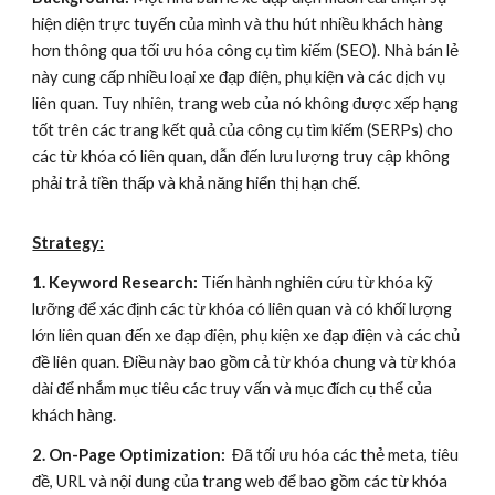
hiện diện trực tuyến của mình và thu hút nhiều khách hàng
hơn thông qua tối ưu hóa công cụ tìm kiếm (SEO). Nhà bán lẻ
này cung cấp nhiều loại xe đạp điện, phụ kiện và các dịch vụ
liên quan. Tuy nhiên, trang web của nó không được xếp hạng
tốt trên các trang kết quả của công cụ tìm kiếm (SERPs) cho
các từ khóa có liên quan, dẫn đến lưu lượng truy cập không
phải trả tiền thấp và khả năng hiển thị hạn chế.
Strategy:
1. Keyword Research:
Tiến hành nghiên cứu từ khóa kỹ
lưỡng để xác định các từ khóa có liên quan và có khối lượng
lớn liên quan đến xe đạp điện, phụ kiện xe đạp điện và các chủ
đề liên quan. Điều này bao gồm cả từ khóa chung và từ khóa
dài để nhắm mục tiêu các truy vấn và mục đích cụ thể của
khách hàng.
2. On-Page Optimization:
Đã tối ưu hóa các thẻ meta, tiêu
đề, URL và nội dung của trang web để bao gồm các từ khóa