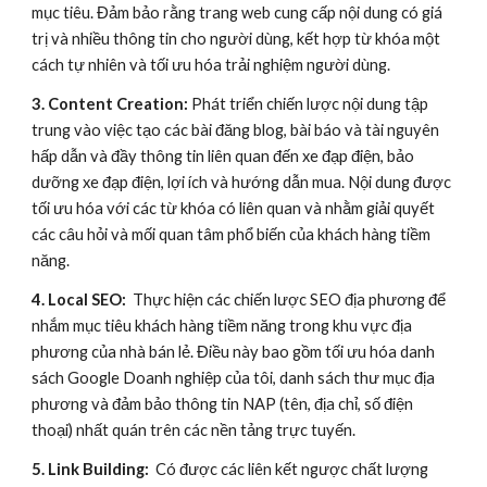
mục tiêu. Đảm bảo rằng trang web cung cấp nội dung có giá
trị và nhiều thông tin cho người dùng, kết hợp từ khóa một
cách tự nhiên và tối ưu hóa trải nghiệm người dùng.
3. Content Creation:
Phát triển chiến lược nội dung tập
trung vào việc tạo các bài đăng blog, bài báo và tài nguyên
hấp dẫn và đầy thông tin liên quan đến xe đạp điện, bảo
dưỡng xe đạp điện, lợi ích và hướng dẫn mua. Nội dung được
tối ưu hóa với các từ khóa có liên quan và nhằm giải quyết
các câu hỏi và mối quan tâm phổ biến của khách hàng tiềm
năng.
4. Local SEO:
Thực hiện các chiến lược SEO địa phương để
nhắm mục tiêu khách hàng tiềm năng trong khu vực địa
phương của nhà bán lẻ. Điều này bao gồm tối ưu hóa danh
sách Google Doanh nghiệp của tôi, danh sách thư mục địa
phương và đảm bảo thông tin NAP (tên, địa chỉ, số điện
thoại) nhất quán trên các nền tảng trực tuyến.
5. Link Building:
Có được các liên kết ngược chất lượng