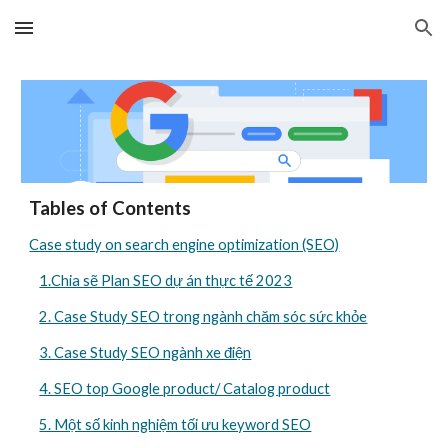
Skip to main content
Skip to navigation
Tables of Contents
Case study on search engine optimization (SEO)
1.Chia sẽ Plan SEO dự án thực tế 2023
2. Case Study SEO trong ngành chăm sóc sức khỏe
3. Case Study SEO ngành xe điện
4. SEO top Google product/ Catalog product
5. Một số kinh nghiệm tối ưu keyword SEO