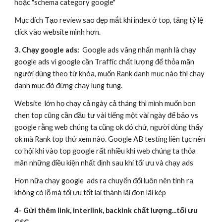
hoặc "schema category google"
Mục đích Tạo review sao đẹp mắt khi index ở top, tăng tỷ lệ
click vào website mình hơn.
3. Chạy google ads:
Google ads vâng nhấn mạnh là chạy
google ads vì google cần Traffic chất lượng để thỏa mãn
người dùng theo từ khóa, muốn Rank danh mục nào thì chạy
danh mục đó đừng chạy lung tung.
Website lớn họ chạy cả ngày cả tháng thì mình muốn bon
chen top cũng cần đầu tư vài tiếng một vài ngày để bảo vs
google rằng web chúng ta cũng ok đó chứ, người dùng thấy
ok mà Rank top thử xem nào. Google AB testing liên tục nên
cơ hội khi vào top google rất nhiều khi web chúng ta thỏa
mãn những điều kiện nhất định sau khi tối ưu và chạy ads
Hơn nữa chạy google ads ra chuyển đổi luôn nên tính ra
không có lỗ mà tối ưu tốt lại thành lãi đơn lãi kép
4- Gửi thêm link, interlink, backink chất lượng...tối ưu