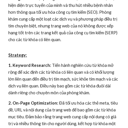
hiện diện trực tuyến của mình và thu hút nhiều bệnh nhân
hơn thông qua tối ưu hóa công cụ tìm kiếm (SEO). Phòng
khám cung cấp một loạt các dịch vụ và phương pháp điều trị
tim chuyên biệt, nhưng trang web của nó không được xếp
hạng tốt trên các trang kết quả của công cụ tìm kiếm (SERP)
cho các từ khóa có liên quan.
Strategy:
1. Keyword Research:
Tiến hành nghiên cứu từ khóa mở
rộng để xác định các từ khóa có liên quan và có khối lượng
lớn liên quan đến điều trị tim mạch, sức khỏe tim mạch và các
dịch vụ liên quan. Điều này bao gồm các từ khóa đuôi dài
dành riêng cho chuyên môn của phòng khám.
2. On-Page Optimization:
Đã tối ưu hóa các thẻ meta, tiêu
đề, URL và nội dung của trang web để bao gồm các từ khóa
mục tiêu. Đảm bảo rằng trang web cung cấp nội dung có giá
trị và nhiều thông tin cho người dùng, kết hợp từ khóa một