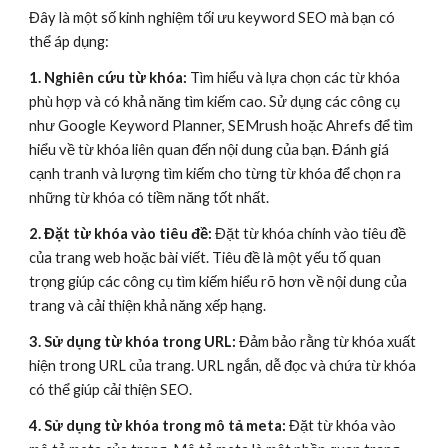
Đây là một số kinh nghiệm tối ưu keyword SEO mà bạn có
thể áp dụng:
1. Nghiên cứu từ khóa:
Tìm hiểu và lựa chọn các từ khóa
phù hợp và có khả năng tìm kiếm cao. Sử dụng các công cụ
như Google Keyword Planner, SEMrush hoặc Ahrefs để tìm
hiểu về từ khóa liên quan đến nội dung của bạn. Đánh giá
cạnh tranh và lượng tìm kiếm cho từng từ khóa để chọn ra
những từ khóa có tiềm năng tốt nhất.
2. Đặt từ khóa vào tiêu đề:
Đặt từ khóa chính vào tiêu đề
của trang web hoặc bài viết. Tiêu đề là một yếu tố quan
trọng giúp các công cụ tìm kiếm hiểu rõ hơn về nội dung của
trang và cải thiện khả năng xếp hạng.
3. Sử dụng từ khóa trong URL:
Đảm bảo rằng từ khóa xuất
hiện trong URL của trang. URL ngắn, dễ đọc và chứa từ khóa
có thể giúp cải thiện SEO.
4. Sử dụng từ khóa trong mô tả meta:
Đặt từ khóa vào