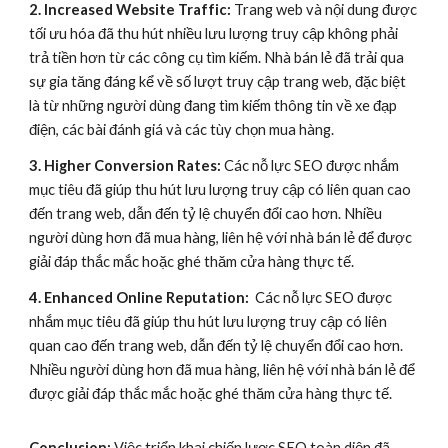
2. Increased Website Traffic:
Trang web và nội dung được
tối ưu hóa đã thu hút nhiều lưu lượng truy cập không phải
trả tiền hơn từ các công cụ tìm kiếm. Nhà bán lẻ đã trải qua
sự gia tăng đáng kể về số lượt truy cập trang web, đặc biệt
là từ những người dùng đang tìm kiếm thông tin về xe đạp
điện, các bài đánh giá và các tùy chọn mua hàng.
3. Higher Conversion Rates:
Các nỗ lực SEO được nhắm
mục tiêu đã giúp thu hút lưu lượng truy cập có liên quan cao
đến trang web, dẫn đến tỷ lệ chuyển đổi cao hơn. Nhiều
người dùng hơn đã mua hàng, liên hệ với nhà bán lẻ để được
giải đáp thắc mắc hoặc ghé thăm cửa hàng thực tế.
4. Enhanced Online Reputation:
Các nỗ lực SEO được
nhắm mục tiêu đã giúp thu hút lưu lượng truy cập có liên
quan cao đến trang web, dẫn đến tỷ lệ chuyển đổi cao hơn.
Nhiều người dùng hơn đã mua hàng, liên hệ với nhà bán lẻ để
được giải đáp thắc mắc hoặc ghé thăm cửa hàng thực tế.
Conclusion:
Việc triển khai chiến lược SEO toàn diện đã